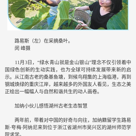
路易斯（左）在采摘桑叶。
闵 峰摄
11月3日，“绿水青山就是金山银山”理念不仅引领着中
国绿色创新的生动实践，也为全球可持续发展带来新的启
示。从江南古老的桑基鱼塘，到候鸟翔集的上海临港，再到
钢城焕绿的重庆江岸，越来越多的外国友人看见，生态之美
正绘出一幅幅人与自然和谐共生的动人画卷。
加纳小伙儿感悟湖州古老生态智慧
两年前，带着对中国的好奇与向往，加纳籍留学生路易
斯·夸梅·阿纳尼来到位于浙江省湖州市吴兴区的湖州师范学
院求学。