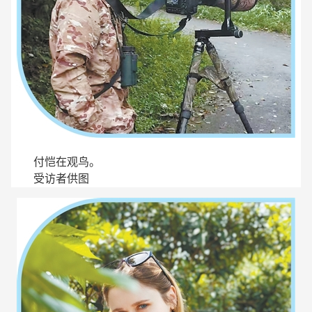
付恺在观鸟。
受访者供图