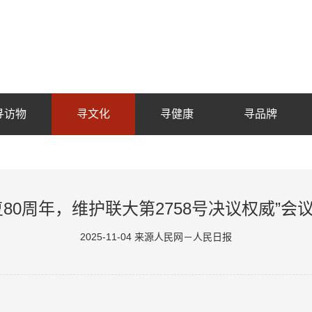
寻访物
寻文化
寻健康
寻品牌
复80周年，维护联大第2758号决议权威”会
2025-11-04 来源人民网－人民日报