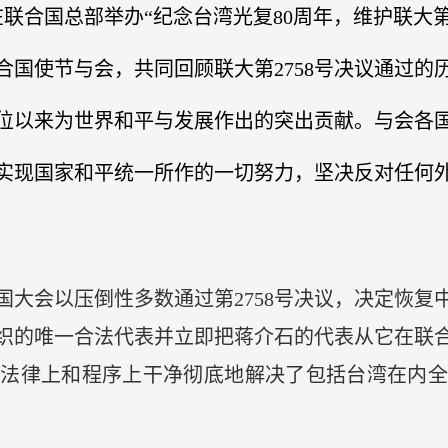
合国总部举办“纪念台湾光复80周年，维护联大第2
合国使节与会，共同回顾联大第2758号决议通过
位以来为世界和平与发展作出的突出贡献。与会各
国为实现国家和平统一所作的一切努力，坚决反对任何
合国大会以压倒性多数通过第2758号决议，决定恢
织的唯一合法代表并立即把蒋介石的代表从它在联
、法律上和程序上干净彻底地解决了包括台湾在内全