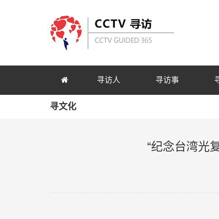
寻访人
寻访事
寻文化
“纪念台湾光