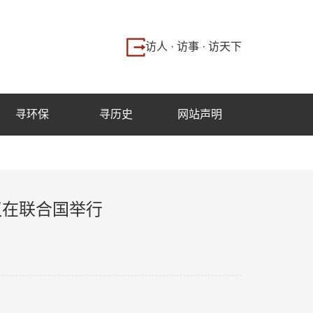
访人 · 访事 · 访天下
寻环保
寻历史
网站声明
议在联合国举行