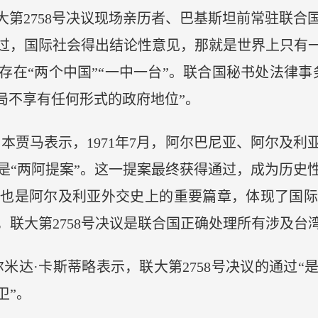
第2758号决议现场亲历者、巴基斯坦前常驻联合
议通过，国际社会得出结论性意见，那就是世界上只有
存在“两个中国”“一中一台”。联合国秘书处法律事
局不享有任何形式的政府地位”。
贾马表示，1971年7月，阿尔巴尼亚、阿尔及利亚
“两阿提案”。这一提案最终获得通过，成为历史性
，也是阿尔及利亚外交史上的重要篇章，体现了国际
联大第2758号决议是联合国正确处理所有涉及台
达·卡斯蒂略表示，联大第2758号决议的通过“
卫”。