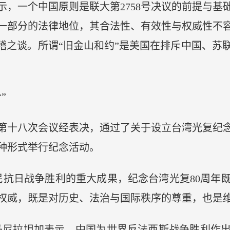
一个中国原则是联大第2758号决议的前提与基
一部分的法律地位，其合法性、有效性与权威性不
无稽之谈。所谓“旧金山和约”是美国在排斥中国、
”
第十八次会议经表决，通过了关于设立台湾光复纪念日
种形式举行纪念活动。
抗日战争胜利的重大成果，纪念台湾光复80周年既
权威，既是对历史、法治与国际秩序的尊重，也是维
尼拉坦加表示，中国为世界反法西斯战争胜利作出