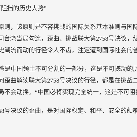
阻挡的历史大势”
原则，该原则是不容挑战的国际关系基本准则与国
同台湾当局勾连，歪曲、挑战联大第2758号决议，
史潮流而动的行径令人不齿，注定遭到国际社会的
是中国领土不可分割的一部分，这是不可撼动的历史
何歪曲解读联大第2758号决议的行径，都是在挑战
局不会动摇。“中国必将实现完全统一，这是不可阻
8号决议的歪曲，是对国际稳定、和平、安全的颠