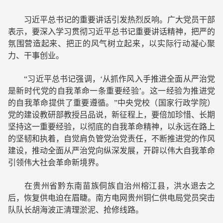
习近平总书记的重要讲话引发热烈反响。广大党员干部
表示，要深入学习贯彻习近平总书记重要讲话精神，把严的
氛围营造起来、把正的风气树立起来，以实际行动凝心聚
力、干事创业。
“习近平总书记强调，‘从抓作风入手推进全面从严治党
是新时代党的自我革命一条重要经验’。这一经验为推进党
的自我革命提供了重要遵循。”中央党校（国家行政学院）
党的建设教研部教授吕品说，新征程上，要倍加珍惜、长期
坚持这一重要经验，以彻底的自我革命精神，以永远在路上
的坚韧和执着，自觉肩负管党治党责任，不断推进党的作风
建设，推动全面从严治党向纵深发展，开辟以伟大自我革命
引领伟大社会革命新境界。
在贵州省黔东南苗族侗族自治州榕江县，洪水退去之
后，恢复供电迫在眉睫。南方电网贵州铜仁供电局党员突击
队队长胡海波正清理淤泥、抢修线路。