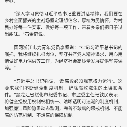
采收。
“深入学习贯彻习近平总书记重要讲话精神，我们要在
乡村全面振兴的主战场坚定理想信念，厚植为民情怀，为村
民办好每一件实事、做好每一项工作，带着乡亲们把日子过
出甜味。”石金奇说。
国网浙江电力青年党员李坚说：“牢记习近平总书记的
嘱托，我将继续扎根岗位，坚守共产党人精神追求，用心用
情做好电力保供等工作，为经济社会高质量发展提供坚实保
障。”
“习近平总书记强调，‘反腐败必须规范权力运行’。这
要求我们不断健全制度机制，铲除腐败滋生的土壤和条
件。”黑龙江省绥化市纪委书记、市监委主任张铁民表示，
将健全授权用权制权相统一、清晰透明可追溯的制度机制，
加强廉洁风险隐患动态监测，完善不敢腐的惩戒机制、不能
腐的防范机制、不想腐的保障机制。