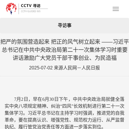
Toggl
寻访事
naviga
把严的氛围营造起来 把正的风气树立起来 ——习近平
总书记在中共中央政治局第二十一次集体学习时重要
讲话激励广大党员干部干事创业、为民造福
2025-07-02 来源人民网－人民日报
7月2日，早在6月30日下午，中共中央政治局就健全落
实中央八项规定精神、纠治“四风”长效机制进行第二十一次
集体学习。习近平总书记在主持学习时强调，推进党的自我
革命，要在提高认识、增强党性、规范权力运行、从严监督
执纪、履行管党治党责任等方面进一步落实到位。