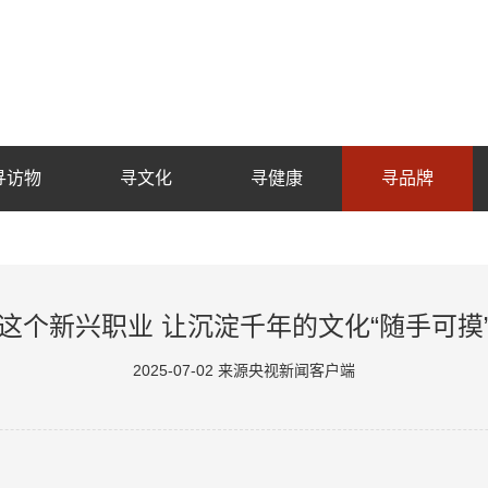
寻访物
寻文化
寻健康
寻品牌
这个新兴职业 让沉淀千年的文化“随手可摸
2025-07-02 来源央视新闻客户端