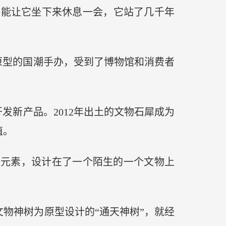
不能让它坐下来休息一会，它站了几千年
原型的国潮手办，受到了博物馆和消费者
发新产品。2012年出土的文物石犀成为
值。
些元素，设计在了一个陌生的一个文物上
物神树为原型设计的“通天神树”，就经