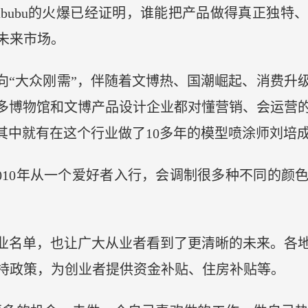
abubu的火爆已经证明，谁能把产品做得真正独特
未来市场。
迈向“大众刚需”，伴随着文博热、国潮崛起、消费升
很多博物馆和文博产品设计企业都对懂营销、会运营
其中就有在这个行业做了10多年的模型喷涂师刘培
2010年从一个爱好者入行，会调制很多种不同的颜
职业名单，也让广大从业者看到了更清晰的未来。各
持政策，为创业者提供资金补贴、住房补贴等。