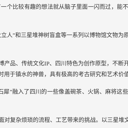
有一个比较有趣的想法就从脑子里面一闪而过，能
大立人”和三星堆神树盲盒等一系列以博物馆文物为
产品、传统文化IP、四川特色为创作原型，不断开
时用于镇水的神兽，具有极高的考古研究和艺术价
水石犀”融入了四川的一些像盖碗茶、火锅、麻将这
面对复杂烦琐的流程、工艺带来的挑战。以三星堆文