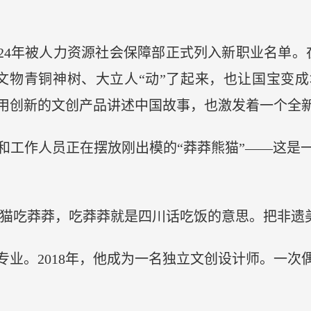
2024年被人力资源社会保障部正式列入新职业名单
的文物青铜神树、大立人“动”了起来，也让国宝变成
用创新的文创产品讲述中国故事，也激发着一个全
和工作人员正在摆放刚出模的“莽莽熊猫”——这是
熊猫吃莽莽，吃莽莽就是四川话吃饭的意思。把非遗
专业。2018年，他成为一名独立文创设计师。一