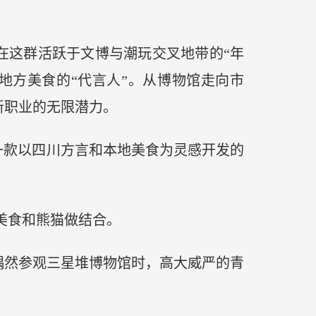
。在这群活跃于文博与潮玩交叉地带的“年
地方美食的“代言人”。从博物馆走向市
新职业的无限潜力。
一款以四川方言和本地美食为灵感开发的
美食和熊猫做结合。
次偶然参观三星堆博物馆时，高大威严的青