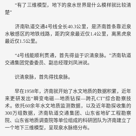
“有了三维模型，地下的泉水世界是什么模样就比较清
楚”
济南轨道交通4号线全长40.3公里，是济南首条靠近泉
水敏感区的地铁线路，距趵突泉最近仅1.4公里，离黑虎泉
最近仅1.5公里。
“4号线能顺利贯通，首先得益于识清泉脉。”济南轨道
交通集团党委委员、副总经理刘凤洲说。
识清泉脉，首先得找泉脉。
早在1958年，济南就开始了水文地质的数据积累，近年
来更研发出“瞬变电磁—地质钻探—跨孔CT”综合勘察技
术。依托60余年水文地质监测数据，以及近年勘探收集的
300万组数据，济南轨道交通集团、山东省地矿工程勘察
院、山东省地质调查院等单位组成的科研团队为济南建立了
一个地下三维模型，呈现泉水脉络分布。