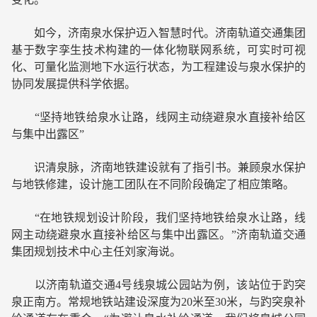
如今，济南泉水保护迈入智慧时代。济南轨道交通集团
基于数字孪生技术构建的一体化物联网系统，可实时可视
化、可量化监测地下水运行状态，为工程建设与泉水保护的
协同发展提供科学依据。
“坚持地铁给泉水让路，线网主动绕避泉水直接补给区
与集中出露区”
识清泉脉，济南地铁建设就有了指引书。兼顾泉水保护
与地铁修建，设计施工团队在不同阶段确定了相应策略。
“在地铁规划设计阶段，我们坚持地铁给泉水让路，线
网主动绕避泉水直接补给区与集中出露区。”济南轨道交通
集团规划技术中心主任刘家海说。
以济南轨道交通4号线泉城公园站为例，该站位于趵突
泉正南方。常规地铁站建设深度为20米至30米，与趵突泉补