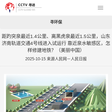
Toggl
寻环保
naviga
距趵突泉最近1.4公里、离黑虎泉最近1.5公里，山东
济南轨道交通4号线进入试运行 靠近泉水敏感区，怎
样修建地铁？（美丽中国）
2025-10-15 来源人民网－人民日报