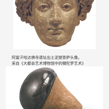
阿富汗哈达佛寺遗址出土泥塑菩萨头像。
采自《大都会艺术博物馆中的犍陀罗艺术》