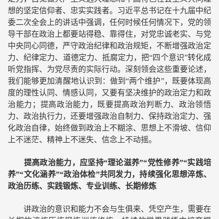
想的坚定信仰者、忠实实践者。习近平总书记在十九届中纪
委二次全会上的讲话中强调，任何时候任何情况下，党的领
导干部在政治上都要站得稳、靠得住，对党忠诚老实、与党
中央同心同德，严守政治纪律和政治规矩，不断增强政治定
力、纪律定力、道德定力、抵腐定力，把“四个意识”转化成
听党指挥、为党尽责的实际行动。深刻领会这些重要论述，
我们能够更加清醒地认识到：做到“两个维护”，既要体现高
度的理性认同、情感认同，又要有坚决维护的政治定力和政
治能力；提高政治能力，既要提高政治判断力、政治领悟
力、政治执行力，还要增强政治自制力、保持政治定力、强
化政治自律，始终做到政治上不糊涂、思想上不滑坡、信仰
上不迷茫、精神上不迷失、信念上不动摇。
提高政治能力，应坚持“理论滋养”“党性修养”“实践培
养”“文化涵养”“政治体检”共同发力，持续强化思想淬炼、
政治历练、实践锻炼、专业训练、长期修炼
讲政治的意识和能力不会与生俱来、凭空产生，需要在