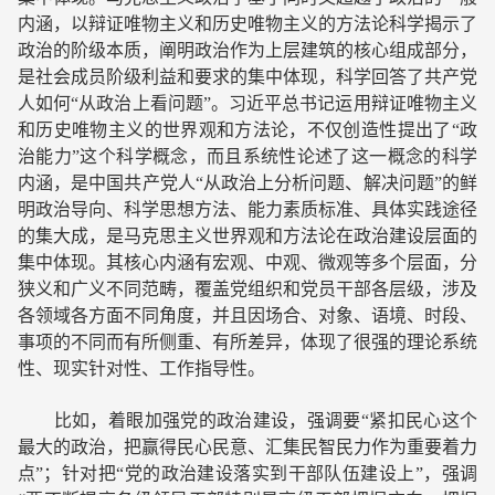
内涵，以辩证唯物主义和历史唯物主义的方法论科学揭示了
政治的阶级本质，阐明政治作为上层建筑的核心组成部分，
是社会成员阶级利益和要求的集中体现，科学回答了共产党
人如何“从政治上看问题”。习近平总书记运用辩证唯物主义
和历史唯物主义的世界观和方法论，不仅创造性提出了“政
治能力”这个科学概念，而且系统性论述了这一概念的科学
内涵，是中国共产党人“从政治上分析问题、解决问题”的鲜
明政治导向、科学思想方法、能力素质标准、具体实践途径
的集大成，是马克思主义世界观和方法论在政治建设层面的
集中体现。其核心内涵有宏观、中观、微观等多个层面，分
狭义和广义不同范畴，覆盖党组织和党员干部各层级，涉及
各领域各方面不同角度，并且因场合、对象、语境、时段、
事项的不同而有所侧重、有所差异，体现了很强的理论系统
性、现实针对性、工作指导性。
比如，着眼加强党的政治建设，强调要“紧扣民心这个
最大的政治，把赢得民心民意、汇集民智民力作为重要着力
点”；针对把“党的政治建设落实到干部队伍建设上”，强调