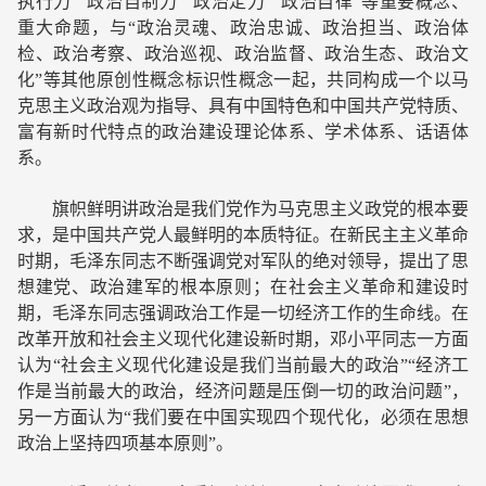
执行力”“政治自制力”“政治定力”“政治自律”等重要概念、
重大命题，与“政治灵魂、政治忠诚、政治担当、政治体
检、政治考察、政治巡视、政治监督、政治生态、政治文
化”等其他原创性概念标识性概念一起，共同构成一个以马
克思主义政治观为指导、具有中国特色和中国共产党特质、
富有新时代特点的政治建设理论体系、学术体系、话语体
系。
旗帜鲜明讲政治是我们党作为马克思主义政党的根本要
求，是中国共产党人最鲜明的本质特征。在新民主主义革命
时期，毛泽东同志不断强调党对军队的绝对领导，提出了思
想建党、政治建军的根本原则；在社会主义革命和建设时
期，毛泽东同志强调政治工作是一切经济工作的生命线。在
改革开放和社会主义现代化建设新时期，邓小平同志一方面
认为“社会主义现代化建设是我们当前最大的政治”“经济工
作是当前最大的政治，经济问题是压倒一切的政治问题”，
另一方面认为“我们要在中国实现四个现代化，必须在思想
政治上坚持四项基本原则”。