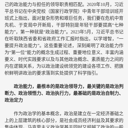
己的政治能力与担任的领导职责相匹配。2020年10月，习近
平总书记在中央党校（国家行政学院）中青年干部培训班开
班式上指出，面对复杂形势和艰巨任务，我们要在危机中育
先机、于变局中开新局，干部特别是年轻干部要提高“七种
能力”，第一种就是“政治能力”。2023年5月，习近平总书记
在听取陕西省委和省政府工作汇报时指出，以学增智，“一
要提升政治能力”。这些重要论述，深刻阐明了政治能力作
为“第一位”能力的概念生成过程、重要地位意义、丰富内涵
要义、时代实践要求以及与其他政治概念、素质能力之间的
内在逻辑关系，为以政治建设统领党的建设各项工作、把旗
帜鲜明讲政治的要求落到实处提供了科学指引。
政治能力，最根本的是政治领导力，最关键的是政治判
断力、政治领悟力、政治执行力，最基础的是政治自制力、
政治定力
作为政治学的基本概念，政治是建立在一定经济基础之
上的上层建筑的核心部分，是社会成员经济利益及其要求的
集中体现。马克思主义政治学基于同时又超越了政治的一般