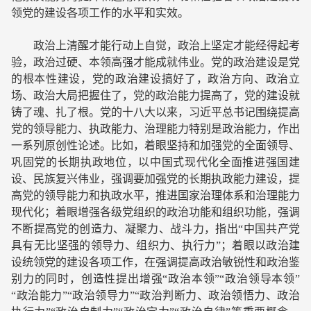
领党的建设各项工作的水平和实效。
政治上清醒才能行动上自觉，政治上坚定才能经得起考
验，政治过硬、本领高强才能成就伟业。党的政治建设是党
的根本性建设，党的政治建设搞好了，政治方向、政治立
场、政治大局把握住了，党的政治能力提高了，党的建设就
铸了魂、扎了根。党的十八大以来，习近平总书记围绕提高
党的领导能力、执政能力、治理能力特别是政治能力，作出
一系列原创性论述。比如，着眼坚持和加强党的全面领导、
巩固党的长期执政地位，以中国式现代化全面推进强国建
设、民族复兴伟业，强调要加强党的长期执政能力建设，提
高党的领导能力和执政水平，推进国家治理体系和治理能力
现代化；着眼增强各级党组织的政治功能和组织功能，强调
不断提高党的创造力、凝聚力、战斗力，指出“中国共产党
具有无比坚强的领导力、组织力、执行力”；着眼以政治建
设统领党的建设各项工作，在强调提高政治敏锐性和政治鉴
别力的同时，创造性提出增强“政治本领”“政治领导本领”
“政治能力”“政治领导力”“政治判断力、政治领悟力、政治