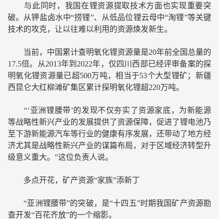
与此同时，我国在锂资源提取技术方面也实现重要突
破。从钾盐卤水中“捞锂”、从低品位锂云母中“淘锂”等关键
技术的攻克，让以往难以利用的资源焕发新生。
当前，中国累计查明氧化锂资源量是20年前全国总量的
17.5倍。从2013年到2022年，仅四川西部已经评审备案的探
明氧化锂资源量已超500万吨，相当于53个大型锂矿；新疆
西昆仑大红柳滩矿集区累计探明氧化锂超220万吨。
“‘亚洲锂腰带’的发现不仅夯实了资源家底，为新能源
等战略性新兴产业的发展提供了资源保障，促进了锂电池乃
至下游新能源汽车等行业的健康有序发展，还带动了地方经
济尤其是战略性新兴产业的谋篇布局，对于区域经济转型升
级意义重大。”这位负责人说。
多点开花，矿产资源“家族”添新丁
“亚洲锂腰带”的突破，是“十四五”时期我国矿产资源勘
查开发“百花齐放”的一个缩影。