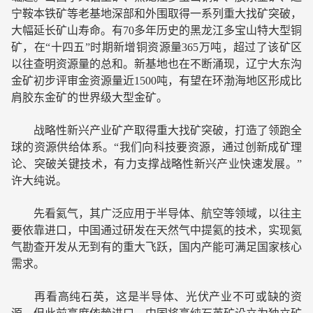
宁鞍本铁矿等老基地深部和外围取得一系列重大找矿突破，
大幅延长矿山寿命。有70多年历史的黑龙江多宝山特大型铜
矿，在“十四五”时期新增铜资源量365万吨，超过了该矿区
以往查明资源量的总和。新基地也在不断涌现，辽宁大东沟
金矿初步评审金资源量近1500吨，有望在环渤海地区形成比
肩胶东金矿的世界级大型金矿。
战略性新兴产业矿产取得重大找矿突破，打造了领跑全
球的资源供给体系。“我们向科技要资源，通过创新成矿理
论、突破关键技术，有力支撑战略性新兴产业快速发展。”
许大纯说。
先看氦气，其广泛应用于半导体、航空等领域，以往主
要依靠进口，中国通过研发在天然气中提氦的技术，实现氦
气勘查开发从无到有的重大飞跃，国内产能可满足国家核心
需求。
再看高纯石英，这是半导体、光伏产业不可或缺的资