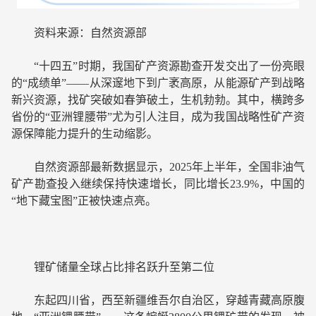
资料来源：自然资源部
“十四五”时期，我国矿产资源勘查开发交出了一份亮眼
的“成绩单”——从深邃地下到广袤高原，从能源矿产到战略
新兴资源，找矿突破如春笋破土，生机勃勃。其中，横跨多
省份的“亚洲锂腰带”尤为引人注目，成为我国战略性矿产资
源保障能力提升的生动缩影。
自然资源部最新数据显示，2025年上半年，全国非油气
矿产勘查投入继续保持快速增长，同比增长23.9%，中国的
“地下藏宝图”正被快速点亮。
锂矿储量全球占比排名跃升至第二位
东起四川省，西至新疆维吾尔自治区，穿越青藏高原腹