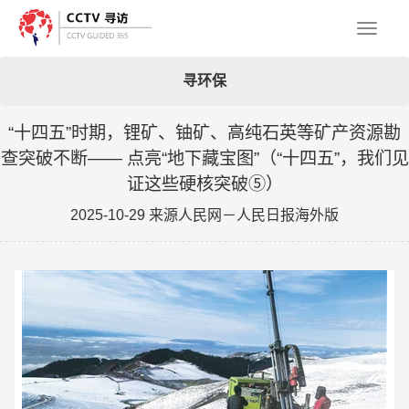
Toggl
寻环保
naviga
“十四五”时期，锂矿、铀矿、高纯石英等矿产资源勘
查突破不断—— 点亮“地下藏宝图”（“十四五”，我们见
证这些硬核突破⑤）
2025-10-29 来源人民网－人民日报海外版