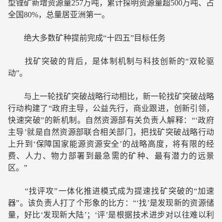
型锂矿新增资源量257万吨，累计探明资源量超500万吨、占
全国80%，总量居亚洲第一。
绝大多数矿种提前完成“十四五”目标任务
找矿突破的背后，是体制机制与科技创新的“双轮驱
动”。
与上一轮找矿突破战略行动相比，新一轮找矿突破战略
行动构建了“政府主导，公益先行，商业跟进，创新引领，
快速突破”的新机制。自然资源部有关负责人解释：“‘政府
主导’就是自然资源部联合相关部门，把找矿突破战略行动
上升到‘保障国家能源资源安全’的战略高度，将有限的经
费、人力、物力部署到最急需的矿种、最有潜力的远景
区。”
“找评攻”一体化推进模式成为提速找矿突破的“加速
器”。该负责人打了个形象的比方：“‘找’是发现新的资源储
量，好比‘发现新大陆’；‘评’是根据技术进步对以往难以利