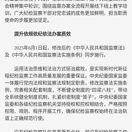
会精神集中轮训；围绕监督办案全流程开展线下线上教学培
训，广大纪检监察干部对党忠诚的底色更加鲜明，担当职责
使命的步履更加坚定。
提升依规依纪依法办案质效
2025年6月1日起，修改后的《中华人民共和国监察法》
及《中华人民共和国监察法实施条例》同步施行。
运用法治思维和法治方式惩治腐败，是实现新时代新征
程纪检监察工作高质量发展的重要保证。中央纪委国家监委
一体履行党内法规和监察法规制定职责，修改监察法实施条
例，完善相关配套制度，不断健全制度的“四梁八柱”，带动
全系统健全制度机制，扎紧织密制度“笼子”。中央纪委国家
监委和各级纪检监察机关坚持授权和控权相结合，严格按照
权限、规则、程序开展工作，确保纪检监察权始终在法治轨
道上正确规范行使。