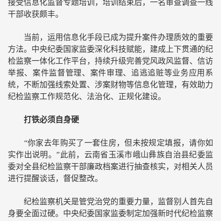
接受信息化监督专题培训，培训结束后，一名审查调查一线
干部收获颇丰。
当前，运用信息化手段已成为提升案件办理质效的重要
方法。中央纪委国家监委深化科技赋能，建成上下贯通的纪
检监察一体化工作平台，持续升级完善党风政风监督、信访
举报、案件监督管理、案件审理、追逃追赃等业务应用系
统，不断加强线索处置、涉案财物等信息化管理，有效助力
纪检监察工作规范化、法治化、正规化建设。
打铁必须自身硬
“你家去年购买了一套住房，但未按规定填报，请你如
实作出说明。”此前，云南省玉溪市峨山彝族自治县纪委监
委对全县纪检监察干部廉政档案进行抽查核实，对相关人员
进行提醒谈话，督促整改。
纪检监察机关是管党治党的重要力量，监督别人首先自
身要全面过硬。中央纪委国家监委制定加强新时代纪检监察