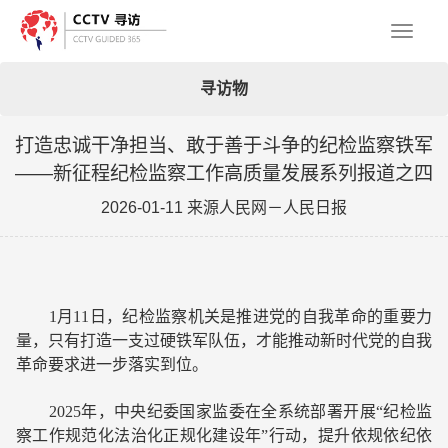
Toggl
寻访物
naviga
打造忠诚干净担当、敢于善于斗争的纪检监察铁军
——新征程纪检监察工作高质量发展系列报道之四
2026-01-11 来源人民网－人民日报
1月11日，纪检监察机关是推进党的自我革命的重要力
量，只有打造一支过硬铁军队伍，才能推动新时代党的自我
革命要求进一步落实到位。
2025年，中央纪委国家监委在全系统部署开展“纪检监
察工作规范化法治化正规化建设年”行动，提升依规依纪依