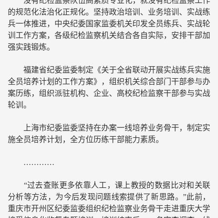
没有纪检监察队伍高素质专业化，就没有纪检监察工作
的规范化法治化正规化。坚持政治培训、业务培训、实战练
兵一体推进，中央纪委国家监委机关印发全员练兵、实战轮
训工作方案，各级纪检监察机关结合各自实际，安排干部加
强实践锻炼。
福建省纪委监委制定《关于全省联动开展实战练兵实施
全员培养计划的工作方案》，组织机关综合部门干部参与办
案历练，组织派驻机构、企业、高校纪检监察干部参与实战
轮训。
上海市纪委监委坚持在办案一线培养业务骨干，制定实
施全员培养计划，全方位历练干部能力素质。
…………
“过去查账更多依靠人工，课上教授的数据比对和关联
分析等方法，为今后发现问题线索提供了新思路。”此前，
重庆市开州区纪委监委组织纪检监察业务骨干走进重庆大学